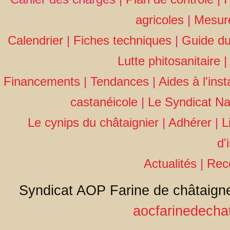
agricoles
|
Mesur
Calendrier
|
Fiches techniques
|
Guide du
Lutte phitosanitaire
| 
Financements
|
Tendances
|
Aides à l'inst
castanéicole
|
Le Syndicat Na
Le cynips du châtaignier
|
Adhérer
|
L
d'
Actualités
|
Rec
Syndicat AOP Farine de châtaigne
aocfarinedecha