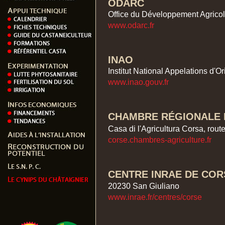
ODARC
Office du Développement Agricol
www.odarc.fr
INAO
Institut National Appelations d'Or
www.inao.gouv.fr
CHAMBRE RÉGIONALE 
Casa di l'Agricultura Corsa, rou
corse.chambres-agriculture.fr
CENTRE INRAE DE COR
20230 San Giuliano
www.inrae.fr/centres/corse