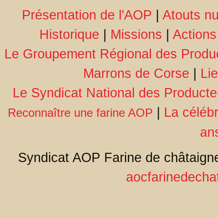
Présentation de l'AOP
|
Atouts nu
Historique
|
Missions
|
Actions
Le Groupement Régional des Produc
Marrons de Corse
|
Li
Le Syndicat National des Producte
|
La céléb
Reconnaître une farine AOP
an
Syndicat AOP Farine de châtaigne
aocfarinedecha