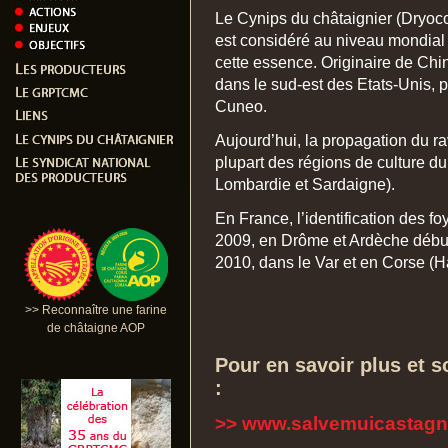
Le Cynips du châtaignier (Dryoc
est considéré au niveau mondial
cette essence. Originaire de Chin
dans le sud-est des Etats-Unis, p
Cuneo.
Aujourd’hui, la propagation du rav
plupart des régions de culture d
Lombardie et Sardaigne).
En France, l’identification des f
2009, en Drôme et Ardèche débu
2010, dans le Var et en Corse (H
>> Reconnaître une farine
de châtaigne AOP
Pour en savoir plus et so
:
>>
www.salvemuicastagni