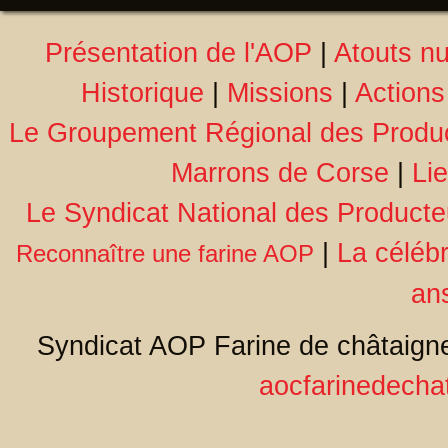
Présentation de l'AOP
|
Atouts nu
Historique
|
Missions
|
Actions
Le Groupement Régional des Produc
Marrons de Corse
|
Li
Le Syndicat National des Producte
|
La céléb
Reconnaître une farine AOP
an
Syndicat AOP Farine de châtaigne
aocfarinedecha