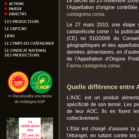
Le décret du 25 novembre 2006
l'Appellation d'origine contrôlé
castagnina corsa.
Le 27 mars 2010, une étape sup
castanéicole corse : la public
(CE) no 510/2006 du Conseil r
géographiques et des appellatio
denrées alimentaires, en d'aut
de l'Appellation d'Origine Pro
Farina castagnina corsa.
Quelle différence entre
>> Reconnaître une farine
L'AOC est un produit alimentai
de châtaigne AOP
spécificité de son terroir. Les
de leur AOC. Ils en fixent le
collectivement.
L'Etat est chargé d'assurer la
l'étranger, en luttant contre le